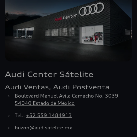
Audi Center Sátelite
Audi Ventas, Audi Postventa
›
Boulevard Manuel Avila Camacho No. 3039
54040 Estado de México
›
Tel.:
+52 559 1484913
›
buzon@audisatelite.mx