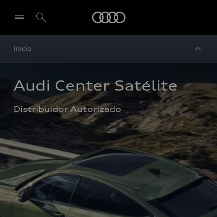
Audi
Inicio
Audi Center Satélite 
Distribuidor Autorizado 