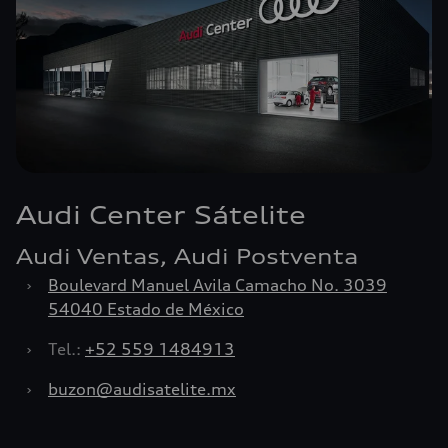
Audi Center Sátelite
Audi Ventas, Audi Postventa
›
Boulevard Manuel Avila Camacho No. 3039
54040 Estado de México
›
Tel.:
+52 559 1484913
›
buzon@audisatelite.mx