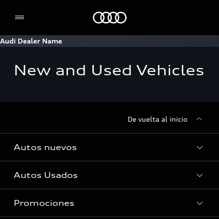
Home
Audi Dealer Name
New and Used Vehicles
De vuelta al inicio
Autos nuevos
Autos Usados
Autos Nuevos
Promociones
Autos Usados